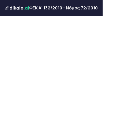
ΦΕΚ Α' 132/2010 - Νόμος 72/2010