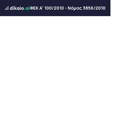
ΦΕΚ Α' 100/2010 - Νόμος 3856/2010