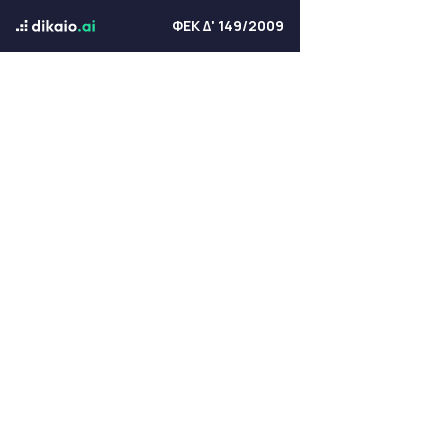
ΦΕΚ Δ' 149/2009