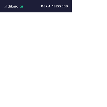
ΦΕΚ Α' 192/2009