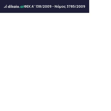
ΦΕΚ Α' 138/2009 - Νόμος 3785/2009