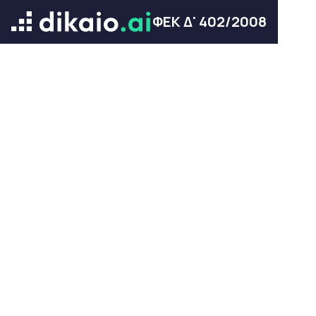
ΦΕΚ Δ' 402/2008