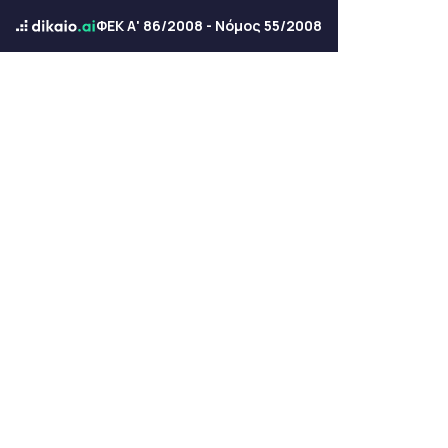
ΦΕΚ Α' 86/2008 - Νόμος 55/2008