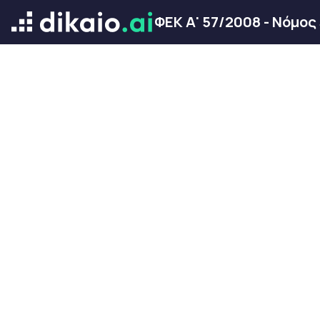
ΦΕΚ Α' 57/2008 - Νόμος