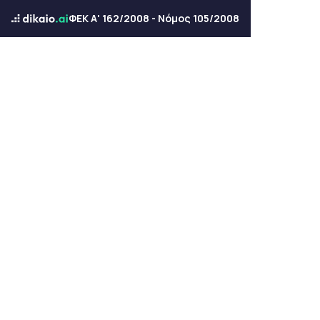
ΦΕΚ Α' 162/2008 - Νόμος 105/2008