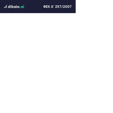
ΦΕΚ Α' 257/2007