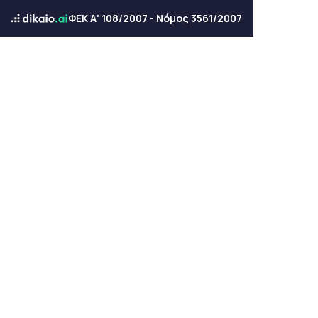
ΦΕΚ Α' 108/2007 - Νόμος 3561/2007