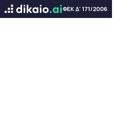
ΦΕΚ Δ' 171/2006