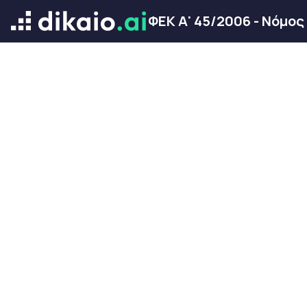
ΦΕΚ Α' 45/2006 - Νόμος