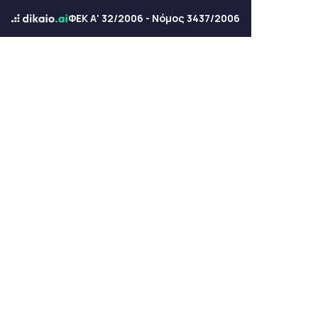
ΦΕΚ Α' 32/2006 - Νόμος 3437/2006