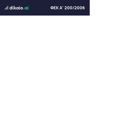
ΦΕΚ Α' 200/2006