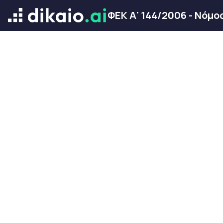
ΦΕΚ Α' 144/2006 - Νόμο