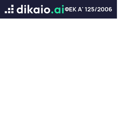
ΦΕΚ Α' 125/2006