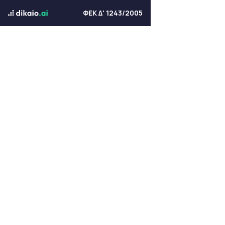
ΦΕΚ Δ' 1243/2005