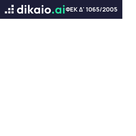
ΦΕΚ Δ' 1065/2005