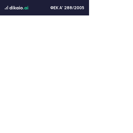
ΦΕΚ Α' 288/2005