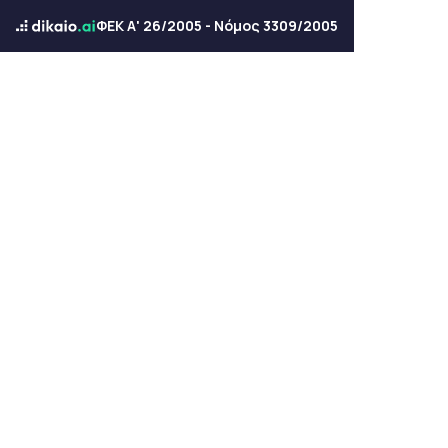
ΦΕΚ Α' 26/2005 - Νόμος 3309/2005