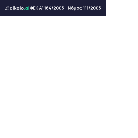
ΦΕΚ Α' 164/2005 - Νόμος 111/2005