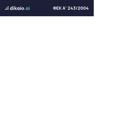
ΦΕΚ Α' 243/2004