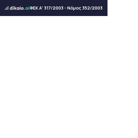
ΦΕΚ Α' 317/2003 - Νόμος 352/2003