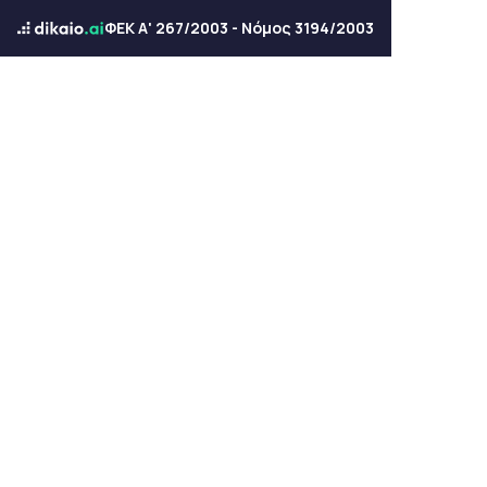
ΦΕΚ Α' 267/2003 - Νόμος 3194/2003