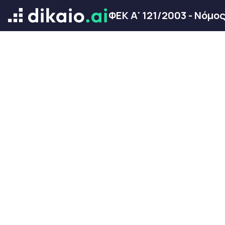
ΦΕΚ Α' 121/2003 - Νόμο