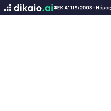
ΦΕΚ Α' 119/2003 - Νόμο