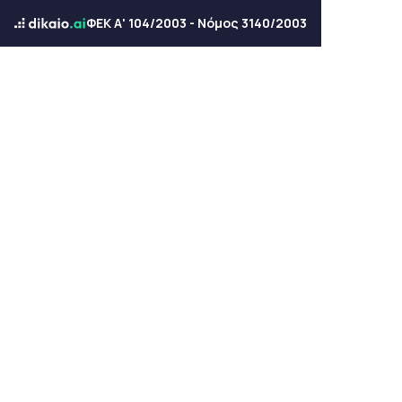
ΦΕΚ Α' 104/2003 - Νόμος 3140/2003