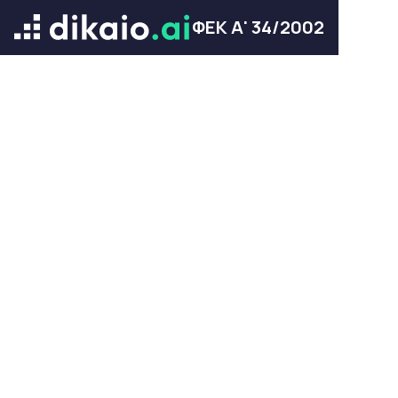
ΦΕΚ Α' 34/2002