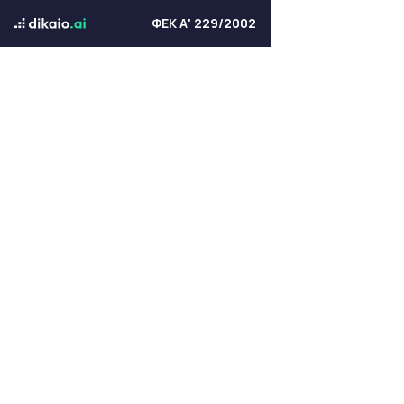
ΦΕΚ Α' 229/2002