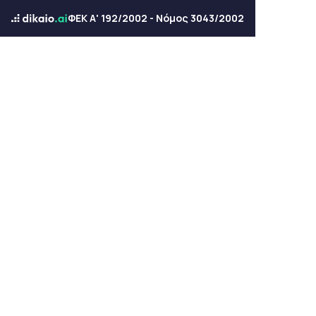
ΦΕΚ Α' 192/2002 - Νόμος 3043/2002