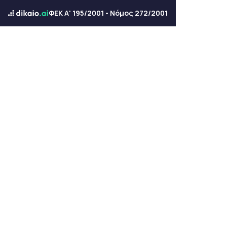
ΦΕΚ Α' 195/2001 - Νόμος 272/2001