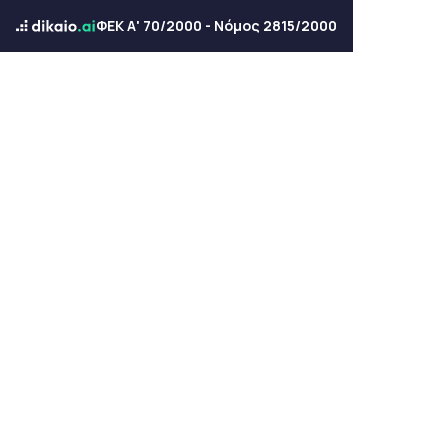
ΦΕΚ Α' 70/2000 - Νόμος 2815/2000