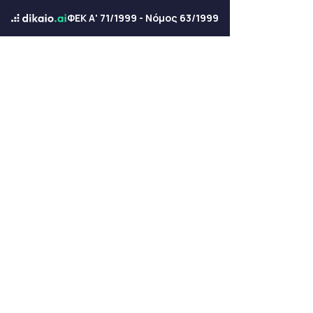
ΦΕΚ Α' 71/1999 - Νόμος 63/1999