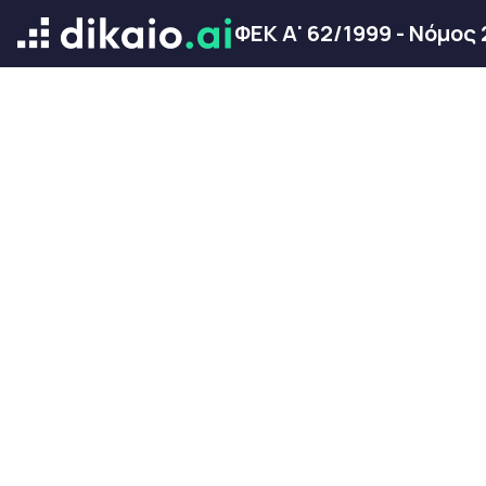
ΦΕΚ Α' 62/1999 - Νόμος