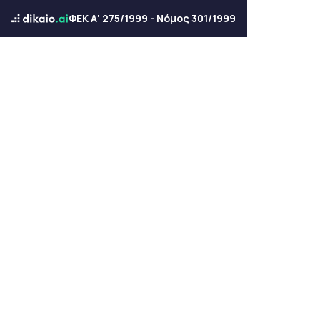
ΦΕΚ Α' 275/1999 - Νόμος 301/1999