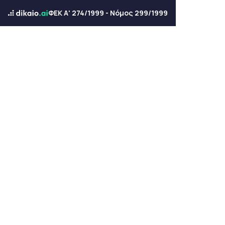
ΦΕΚ Α' 274/1999 - Νόμος 299/1999