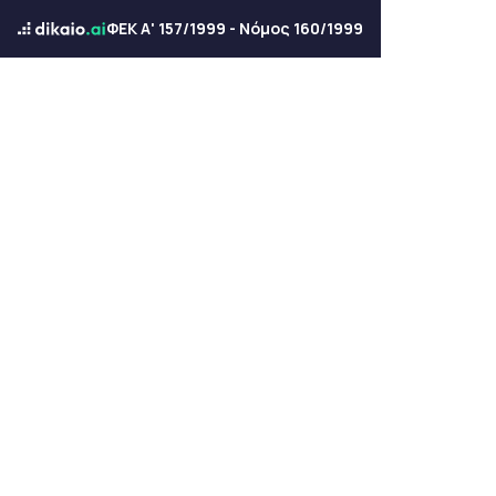
ΦΕΚ Α' 157/1999 - Νόμος 160/1999