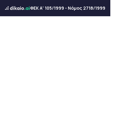
ΦΕΚ Α' 105/1999 - Νόμος 2718/1999