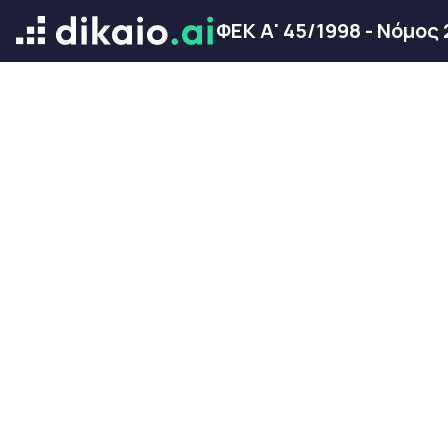
ΦΕΚ Α' 45/1998 - Νόμος