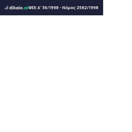
ΦΕΚ Α' 36/1998 - Νόμος 2582/1998