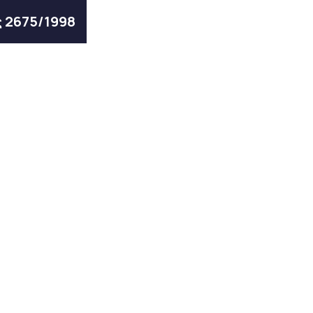
ς 2675/1998