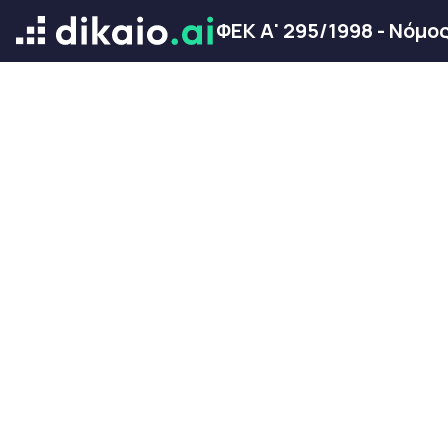
ΦΕΚ Α' 295/1998 - Νόμο