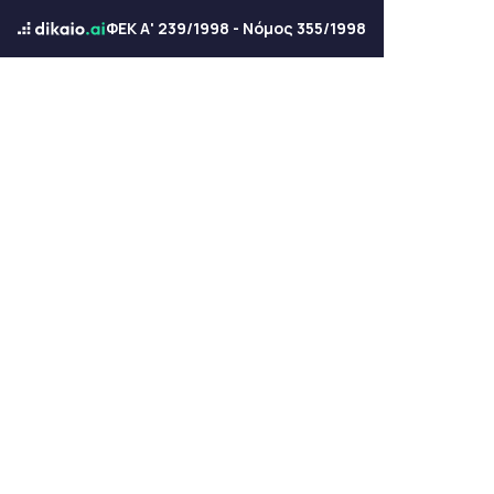
ΦΕΚ Α' 239/1998 - Νόμος 355/1998