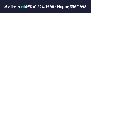
ΦΕΚ Α' 224/1998 - Νόμος 336/1998