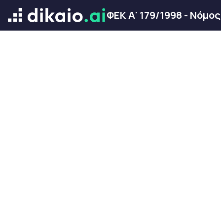
ΦΕΚ Α' 179/1998 - Νόμο