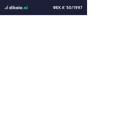
ΦΕΚ Α' 50/1997