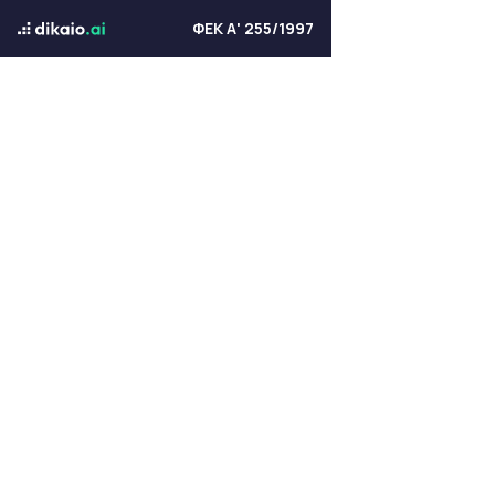
ΦΕΚ Α' 255/1997