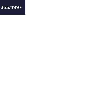
ς 365/1997