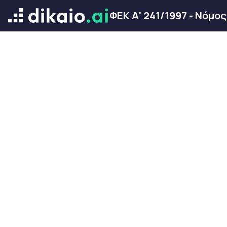
ΦΕΚ Α' 241/1997 - Νόμο