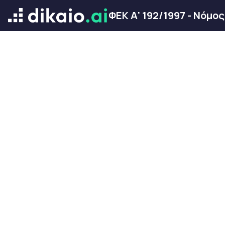
ΦΕΚ Α' 192/1997 - Νόμο