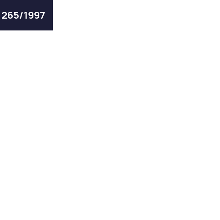
ς 265/1997