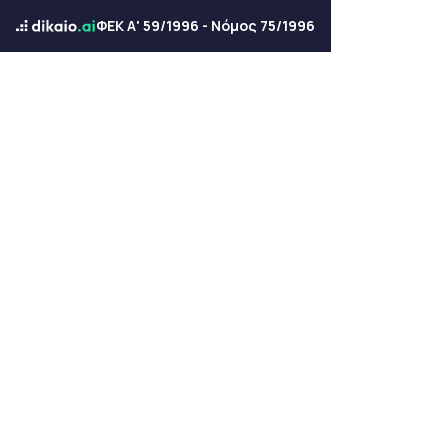
ΦΕΚ Α' 59/1996 - Νόμος 75/1996